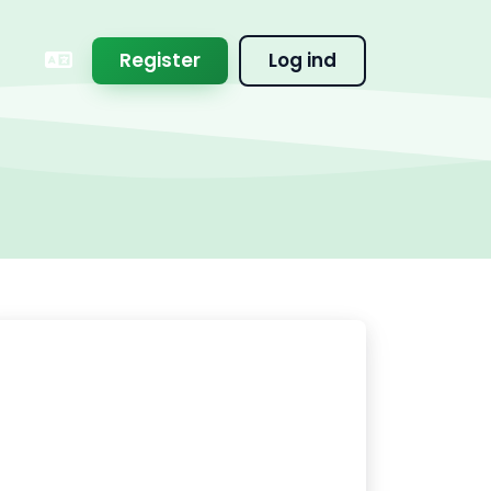
Register
Log ind