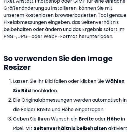
Pixel. Anstatt Photoshop oder GIMP für eine einfache
Größenänderung zu installieren, können Sie mit
unserem kostenlosen browserbasierten Tool genaue
Pixelabmessungen eingeben, das Seitenverhältnis
beibehalten oder ändern und das Ergebnis sofort im
PNG-, JPG- oder WebP-Format herunterladen.
So verwenden Sie den Image
Resizer
Lassen Sie Ihr Bild fallen oder klicken Sie
Wählen
Sie Bild
hochladen.
Die Originalabmessungen werden automatisch in
die Felder Breite und Höhe eingetragen.
Geben Sie Ihren Wunsch ein
Breite
oder
Höhe
in
Pixel. Mit
Seitenverhältnis beibehalten
aktiviert