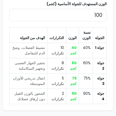
الوزن المستهدف للجولة الأساسية (كجم)
نسبة
الجولة
الوزن
الوزن
التكرارات
الهدف من الجولة
جولة 1
40%
40
10
تنشيط العضلات، وضخ
كجم
تكرارات
الدم للمفاصل
جولة
60%
60
8
تحفيز الجهاز العصبي
2
كجم
تكرارات
وتجهيز الميكانيكية
جولة
75%
75
5
انتقال تدريجي للأوزان
3
كجم
تكرارات
المتوسطة
جولة
90%
90
2
الشعور بالوزن الثقيل
4
كجم
تكرارات
دون إرهاق عضلاتك