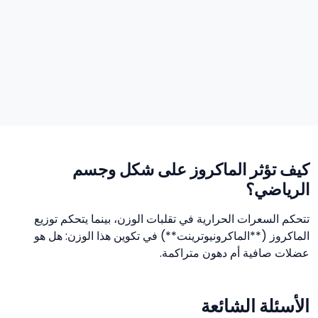
كيف تؤثر الماكروز على شكل وجسم
الرياضي؟
تتحكم السعرات الحرارية في تقلبات الوزن، بينما يتحكم توزيع
الماكروز (**الماكرونيوترينت**) في تكوين هذا الوزن: هل هو
عضلات صافية أم دهون متراكمة.
الأسئلة الشائعة