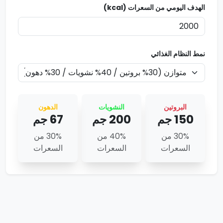
الهدف اليومي من السعرات (kcal)
نمط النظام الغذائي
البروتين
النشويات
الدهون
150
جم
200
جم
67
جم
30% من
40% من
30% من
السعرات
السعرات
السعرات