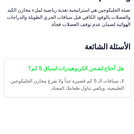
تعبئة الجليكوجين هي استراتيجية تغذية رياضية لملء مخازن الكبد
والعضلات بالوقود الكافي قبل سباقات الجري الطويلة والدراجات
الهوائية لضمان عدم توقف العضلات فجأة.
الأسئلة الشائعة
هل أحتاج لشحن الكربوهيدرات لسباق 5 كم؟
لا، سباقات الـ 5 كم قصيرة جداً ولا تفرغ مخازن الجليكوجين
الطبيعية، ويكفي تناول طعامك المعتاد.
هل يفضل تقليل الدهون أثناء شحن النشويات؟