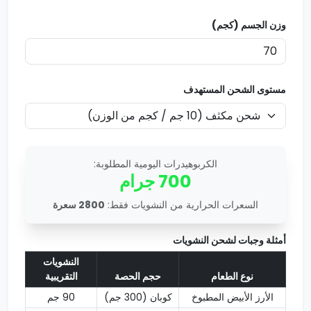
وزن الجسم (كجم)
مستوى الشحن المستهدف
الكربوهيدرات اليومية المطلوبة:
700
جرام
السعرات الحرارية من النشويات فقط:
2800
سعرة
أمثلة وجبات لشحن النشويات
النشويات
نوع الطعام
حجم الحصة
التقريبية
الأرز الأبيض المطبوخ
كوبان (300 جم)
90 جم