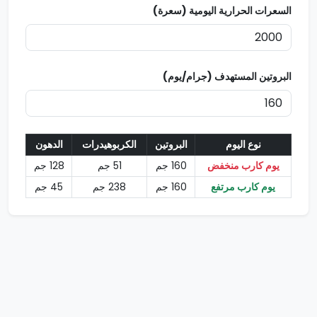
السعرات الحرارية اليومية (سعرة)
البروتين المستهدف (جرام/يوم)
نوع اليوم
البروتين
الكربوهيدرات
الدهون
يوم كارب منخفض
160
جم
51
جم
128
جم
يوم كارب مرتفع
160
جم
238
جم
45
جم