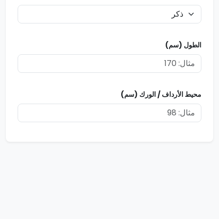
الطول (سم)
محيط الأرداف / الورك (سم)