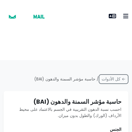
← كل الأدوات
/ حاسبة مؤشر السمنة والدهون (BAI)
حاسبة مؤشر السمنة والدهون (BAI)
احسب نسبة الدهون التقريبية في الجسم بالاعتماد على محيط
الأرداف (الورك) والطول بدون ميزان.
الجنس