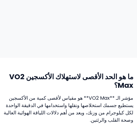
ما هو الحد الأقصى لاستهلاك الأكسجين VO2
Max؟
مؤشر الـ **VO2 Max** هو مقياس لأقصى كمية من الأكسجين
يستطيع جسمك استخلاصها ونقلها واستخدامها في الدقيقة الواحدة
لكل كيلوجرام من وزنك، ويعد من أهم دلالات اللياقة الهوائية العالية
وصحة القلب والرئتين.