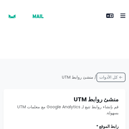
← كل الأدوات
/ منشئ روابط UTM
منشئ روابط UTM
قم بإنشاء روابط تتبع لـ Google Analytics مع معلمات UTM
بسهولة.
رابط الموقع *