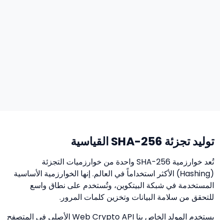
توليد تجزئة SHA-256 القياسية
تُعد خوارزمية SHA-256 واحدة من خوارزميات التجزئة
(Hashing) الأكثر استخداماً في العالم. إنها الخوارزمية الأساسية
المستخدمة في شبكة البيتكوين، وتُستخدم على نطاق واسع
للتحقق من سلامة البيانات وتخزين كلمات المرور.
يستخدم المولد الخاص بنا Web Crypto API الأصلي في المتصفح