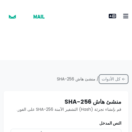
← كل الأدوات
/ منشئ هاش SHA-256
منشئ هاش SHA-256
قم بإنشاء تجزئة (Hash) التشفير الآمنة SHA-256 على الفور.
النص المدخل