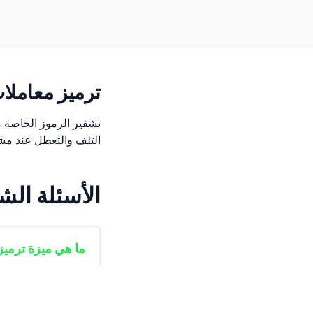
ترميز معاملا
تشفير الرموز الخاصة 
التلف والتعطل عند مشا
الأسئلة الش
ما هي ميزة ترميز
تمنع تعطل خوادم ا