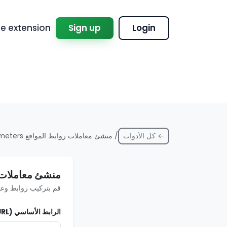
 extension
Sign up
Login
← كل الأدوات
/ منشئ معاملات روابط المواقع URL Query Parameters
منشئ معاملات روابط المو
قم بتركيب روابط وعنا
الرابط الأساسي (Base URL)