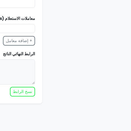
معاملات الاستعلام (Parameters)
+ إضافة معامل
الرابط النهائي الناتج
نسخ الرابط