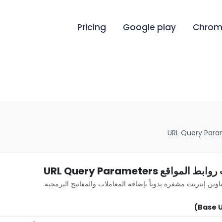
Pricing
Google play
Chrome
اقع URL Query Parameters
وين إنترنت مشفرة يدوياً بإضافة المعاملات والمفاتيح البرمجية.