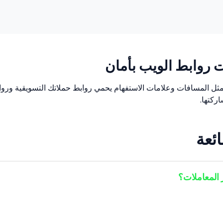
ت روابط الويب بأمان
مثل المسافات وعلامات الاستفهام يحمي روابط حملاتك التسويقية وروا
ركتها.
ائعة
 المعاملات؟
لويب وتضمن قراءة البيانات بالشكل الصحيح بواسطة المتصفحات.