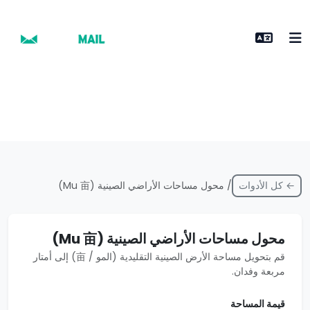
← كل الأدوات
/ محول مساحات الأراضي الصينية (Mu 亩)
محول مساحات الأراضي الصينية (Mu 亩)
قم بتحويل مساحة الأرض الصينية التقليدية (المو / 亩) إلى أمتار
مربعة وفدان.
قيمة المساحة