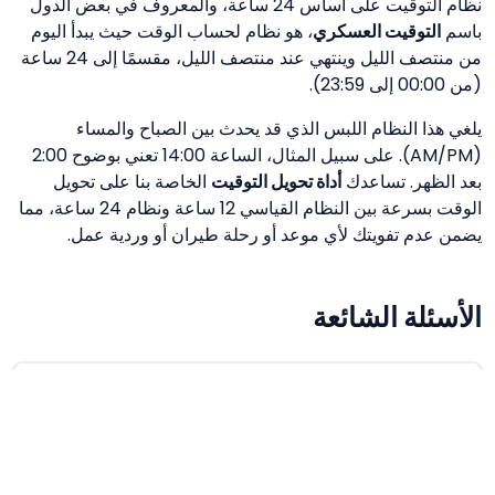
نظام التوقيت على أساس 24 ساعة، والمعروف في بعض الدول
باسم
التوقيت العسكري
، هو نظام لحساب الوقت حيث يبدأ اليوم
من منتصف الليل وينتهي عند منتصف الليل، مقسمًا إلى 24 ساعة
(من 00:00 إلى 23:59).
يلغي هذا النظام اللبس الذي قد يحدث بين الصباح والمساء
(AM/PM). على سبيل المثال، الساعة 14:00 تعني بوضوح 2:00
بعد الظهر. تساعدك
أداة تحويل التوقيت
الخاصة بنا على تحويل
الوقت بسرعة بين النظام القياسي 12 ساعة ونظام 24 ساعة، مما
يضمن عدم تفويتك لأي موعد أو رحلة طيران أو وردية عمل.
الأسئلة الشائعة
كيف يُكتب منتصف الليل بنظام 24 ساعة؟
يُكتب منتصف الليل عادةً 00:00 للتعبير عن بداية اليوم
الجديد. قد يُشار أحيانًا إلى نهاية اليوم بـ 24:00، لكن 00:00