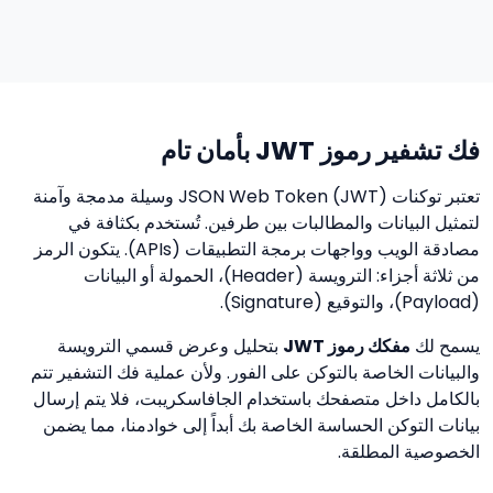
فك تشفير رموز JWT بأمان تام
تعتبر توكنات JSON Web Token (JWT) وسيلة مدمجة وآمنة
لتمثيل البيانات والمطالبات بين طرفين. تُستخدم بكثافة في
مصادقة الويب وواجهات برمجة التطبيقات (APIs). يتكون الرمز
من ثلاثة أجزاء: الترويسة (Header)، الحمولة أو البيانات
(Payload)، والتوقيع (Signature).
يسمح لك
مفكك رموز JWT
بتحليل وعرض قسمي الترويسة
والبيانات الخاصة بالتوكن على الفور. ولأن عملية فك التشفير تتم
بالكامل داخل متصفحك باستخدام الجافاسكريبت، فلا يتم إرسال
بيانات التوكن الحساسة الخاصة بك أبداً إلى خوادمنا، مما يضمن
الخصوصية المطلقة.