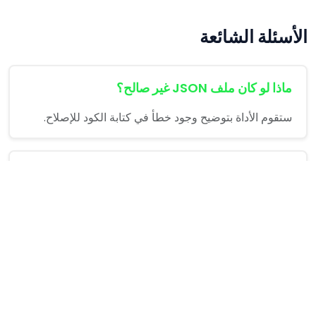
الأسئلة الشائعة
ماذا لو كان ملف JSON غير صالح؟
ستقوم الأداة بتوضيح وجود خطأ في كتابة الكود للإصلاح.
هل تدعم الأداة ترتيب العناصر عشوائياً؟