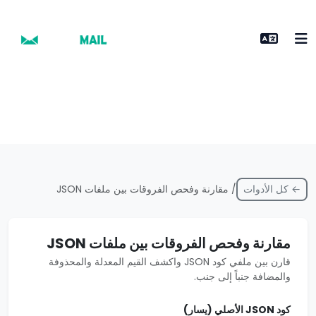
← كل الأدوات
/ مقارنة وفحص الفروقات بين ملفات JSON
مقارنة وفحص الفروقات بين ملفات JSON
قارن بين ملفي كود JSON واكشف القيم المعدلة والمحذوفة
والمضافة جنباً إلى جنب.
كود JSON الأصلي (يسار)