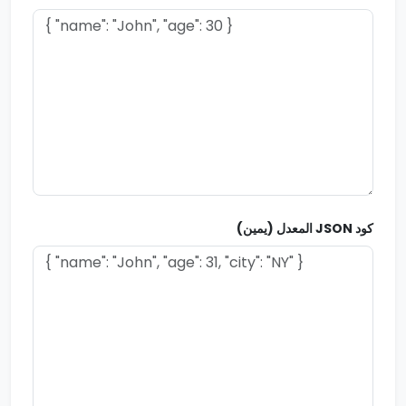
كود JSON المعدل (يمين)