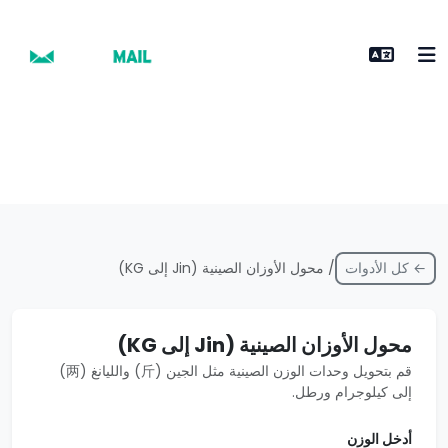
← كل الأدوات
/ محول الأوزان الصينية (Jin إلى KG)
محول الأوزان الصينية (Jin إلى KG)
قم بتحويل وحدات الوزن الصينية مثل الجين (斤) والليانغ (两)
إلى كيلوجرام ورطل.
أدخل الوزن