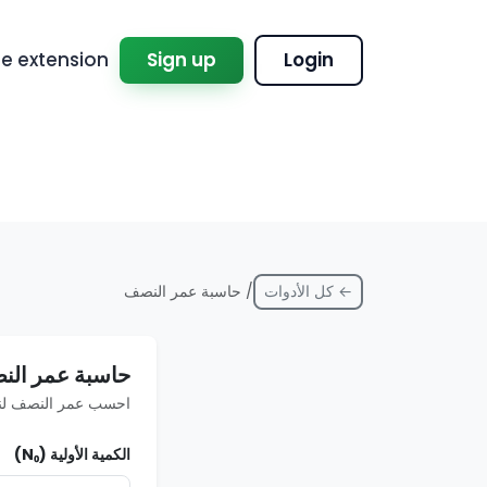
 extension
Sign up
Login
← كل الأدوات
/ حاسبة عمر النصف
حاسبة عمر ال
احسب عمر النصف لنظ
الكمية الأولية (N₀)