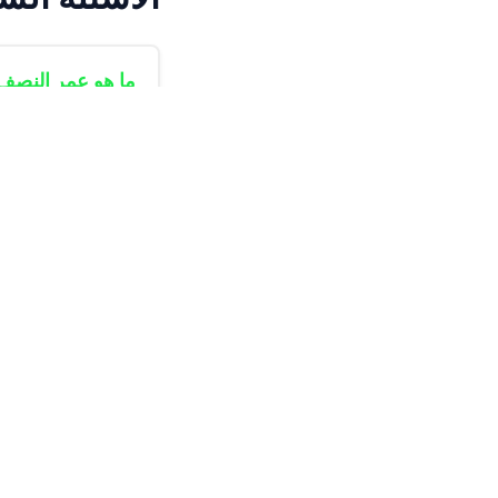
ما هو عمر النصف
هو الوقت اللازم لن
هل يمكن استخدام 
هل ستصل المادة في