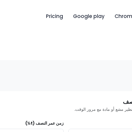
Pricing
Google play
Chrome
نصف
ير مشع أو مادة مع مرور الوقت.
زمن عمر النصف (t½)