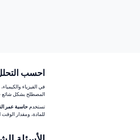
احسب التحلل
في الفيزياء والكيمياء،
المصطلح بشكل شائع في
تستخدم
حاسبة عمر ال
للمادة، ومقدار الوقت 
الأسئلة الش