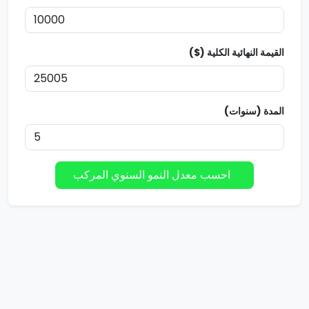
القيمة النهائية الكلية ($)
المدة (سنوات)
احسب معدل النمو السنوي المركب