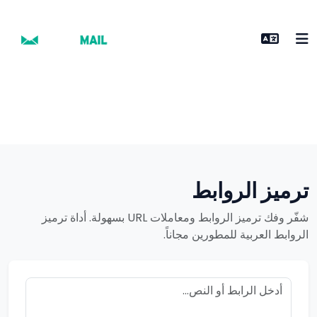
ترميز الروابط
شفّر وفك ترميز الروابط ومعاملات URL بسهولة. أداة ترميز
الروابط العربية للمطورين مجاناً.