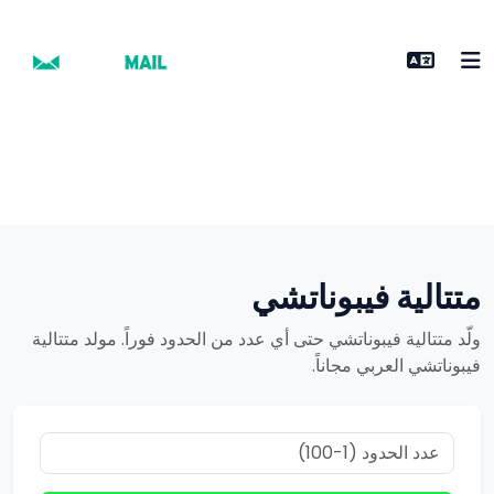
متتالية فيبوناتشي
ولّد متتالية فيبوناتشي حتى أي عدد من الحدود فوراً. مولد متتالية
فيبوناتشي العربي مجاناً.