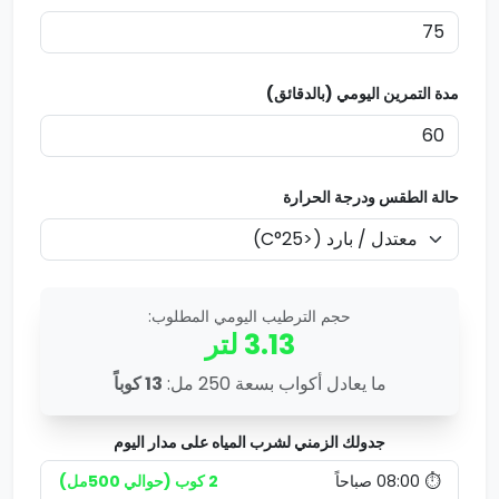
مدة التمرين اليومي (بالدقائق)
حالة الطقس ودرجة الحرارة
حجم الترطيب اليومي المطلوب:
3.13
لتر
ما يعادل أكواب بسعة 250 مل:
13
كوباً
جدولك الزمني لشرب المياه على مدار اليوم
⏱️ 08:00 صباحاً
2 كوب (حوالي 500مل)