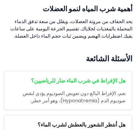
أهمية شرب المياه لنمو العضلات
يحد الجفاف من مرونة العضلات، ويقلل من سعة تدفق الدماء
المحملة بالمغذيات لخلاياك. تقسيم الجرعة اليومية على ساعات
يقيك اضطرابات الهضم ويضمن ثبات حجم الماء داخل العضلة.
الأسئلة الشائعة
هل الإفراط في شرب الماء ضار للرياضيين؟
نعم، الإفراط البالغ دون تعويض الصوديوم يؤدي لنقص
صوديوم الدم (Hyponatremia)، وهو أمر خطر.
هل أنتظر الشعور بالعطش لشرب الماء؟