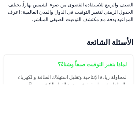
الصيف والربيع للاستفادة القصوى من ضوء الشمس نهاراً. يختلف
الجدول الزمني لتغيير التوقيت في الدول والمدن العالمية؛ اعرف
المواعيد بدقة مع مكتشف التوقيت الصيفي المباشر.
الأسئلة الشائعة
لماذا يتغير التوقيت صيفاً وشتاءً؟
لمحاولة زيادة الإنتاجية وتقليل استهلاك الطاقة والكهرباء
بالمنازل عن طريق توفير ضوء النهار الكافي مساءً.
هل تدعم كل الدول التوقيت الصيفي؟