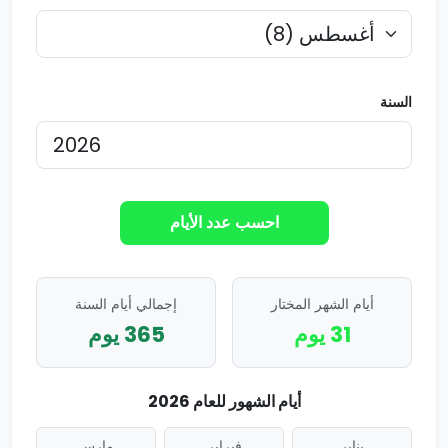
السنة
احسب عدد الأيام
أيام الشهر المختار
إجمالي أيام السنة
31 يوم
365 يوم
أيام الشهور للعام
2026
يناير
فبراير
مارس