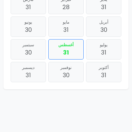
31
28
31
أبريل
مايو
يونيو
30
31
30
يوليو
أغسطس
سبتمبر
30
31
31
أكتوبر
نوفمبر
ديسمبر
31
30
31