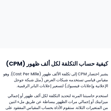
كيفية حساب التكلفة لكل ألف ظهور (CPM)
يشير اختصار CPM إلى تكلفة الألف ظهور (Cost Per Mille). وهو
مقياس قياسي تستخدمه شبكات العرض (مثل شبكة جوجل
الإعلانية وإعلانات فيسبوك) لتسعير إعلانات البانر الرقمية.
استخدم حاسبتنا المرنة لتحديد التكلفة لكل ألف ظهور أو إجمالي
ميزانيتك أو إجمالي مرات الظهور ببساطة عن طريق ملء اثنين
من المتغيرات الثلاثة. ستقوم الأداة بحساب المقياس المفقود على