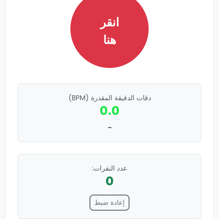
انقر
هنا
دقات الدقيقة المقدرة (BPM)
0.0
-
عدد النقرات:
0
إعادة ضبط